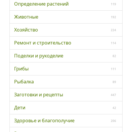
Определение растений
119
Животные
192
Хозяйство
224
Ремонт и строительство
114
Поделки и рукоделие
82
Грибы
111
Рыбалка
89
Заготовки и рецепты
447
Дети
42
Здоровье и благополучие
206