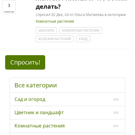
3
делать?
ответов
спросил
02 Дек, 24
от
Ольга Матвеева
в категории
Комнатные растения
ШЕФЛЕРА
КОМНАТНЫЕ-РАСТЕНИЯ
БОЛЕЗНИ-РАСТЕНИЙ
УХОД
Спросить!
Все категории
Сад и огород
938
Цветник и ландшафт
394
Комнатные растения
541