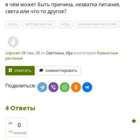
в чём может быть причина, нехватка питания,
света или что-то другое?
АЛОЭ
ЖЕЛТЫЕ-ЛИСТЬЯ
УХОД
КОМНАТНЫЕ-РАСТЕНИЯ
спросил
29 Сен, 25
от
Светлана, Уфа
в категории
Комнатные
растения
ответить
комментировать
Поделиться:
4
Ответы
0
голосов