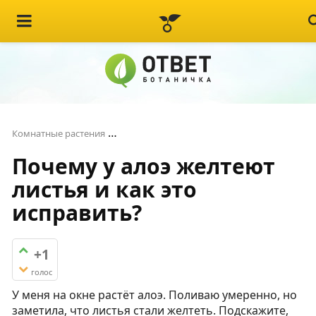
Почему у алоэ желтеют листья и как э
Комнатные растения
Почему у алоэ желтеют
листья и как это
исправить?
+1
голос
У меня на окне растёт алоэ. Поливаю умеренно, но
заметила, что листья стали желтеть. Подскажите,