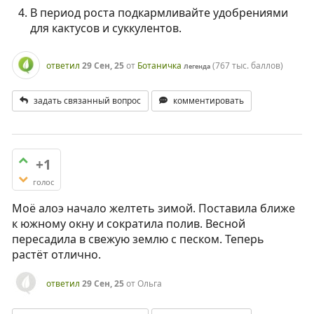
В период роста подкармливайте удобрениями
для кактусов и суккулентов.
ответил
29 Сен, 25
от
Ботаничка
(
767 тыс.
баллов)
Легенда
задать связанный вопрос
комментировать
+1
голос
Моё алоэ начало желтеть зимой. Поставила ближе
к южному окну и сократила полив. Весной
пересадила в свежую землю с песком. Теперь
растёт отлично.
ответил
29 Сен, 25
от
Ольга