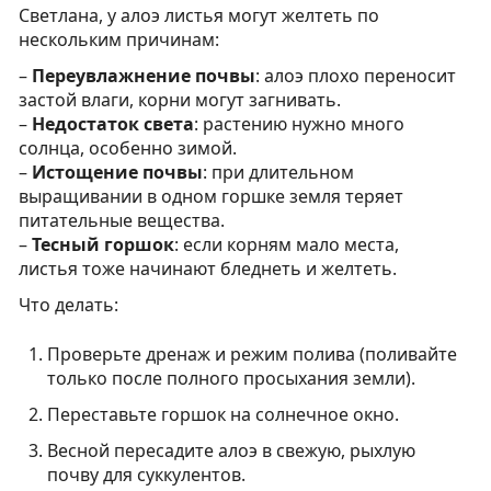
Светлана, у алоэ листья могут желтеть по
нескольким причинам:
–
Переувлажнение почвы
: алоэ плохо переносит
застой влаги, корни могут загнивать.
–
Недостаток света
: растению нужно много
солнца, особенно зимой.
–
Истощение почвы
: при длительном
выращивании в одном горшке земля теряет
питательные вещества.
–
Тесный горшок
: если корням мало места,
листья тоже начинают бледнеть и желтеть.
Что делать:
Проверьте дренаж и режим полива (поливайте
только после полного просыхания земли).
Переставьте горшок на солнечное окно.
Весной пересадите алоэ в свежую, рыхлую
почву для суккулентов.