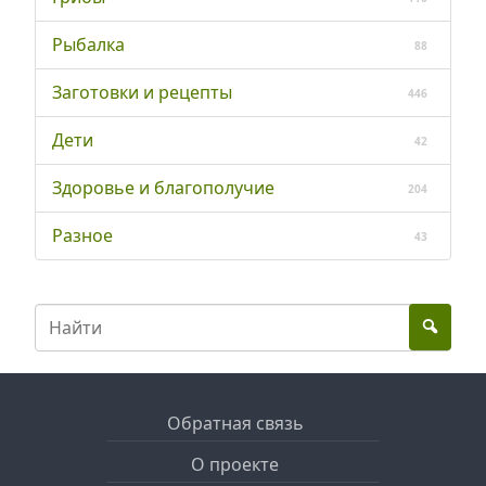
Рыбалка
88
Заготовки и рецепты
446
Дети
42
Здоровье и благополучие
204
Разное
43
Обратная связь
О проекте