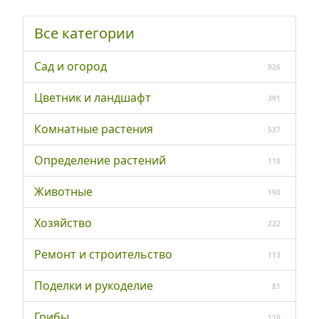
Все категории
Сад и огород
926
Цветник и ландшафт
391
Комнатные растения
537
Определение растений
118
Животные
190
Хозяйство
222
Ремонт и строительство
113
Поделки и рукоделие
81
Грибы
110