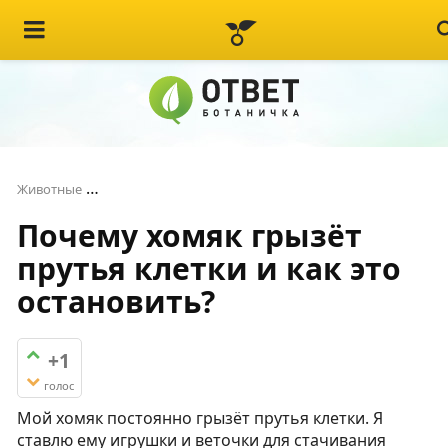
Почему хомяк грызёт прутья клетки и как это о
Животные
Почему хомяк грызёт
прутья клетки и как это
остановить?
+1
голос
Мой хомяк постоянно грызёт прутья клетки. Я
ставлю ему игрушки и веточки для стачивания