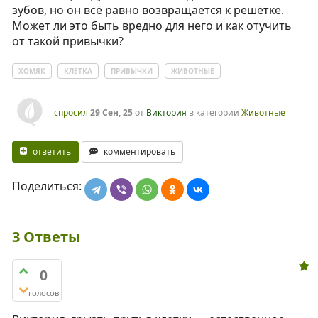
зубов, но он всё равно возвращается к решётке.
Может ли это быть вредно для него и как отучить
от такой привычки?
ХОМЯК
КЛЕТКА
ПРИВЫЧКИ
ЖИВОТНЫЕ
спросил
29 Сен, 25
от
Виктория
в категории
Животные
ответить
комментировать
Поделиться:
3
Ответы
0
голосов