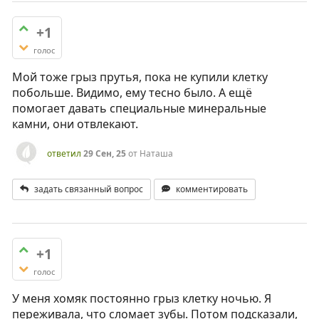
+1
голос
Мой тоже грыз прутья, пока не купили клетку
побольше. Видимо, ему тесно было. А ещё
помогает давать специальные минеральные
камни, они отвлекают.
ответил
29 Сен, 25
от
Наташа
задать связанный вопрос
комментировать
+1
голос
У меня хомяк постоянно грыз клетку ночью. Я
переживала, что сломает зубы. Потом подсказали,